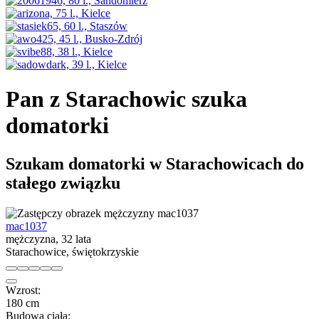
Pan z Starachowic szuka
domatorki
Szukam domatorki w Starachowicach do
stałego związku
mac1037
mężczyzna, 32 lata
Starachowice, świętokrzyskie
Wzrost:
180 cm
Budowa ciała: