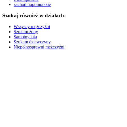
zachodniopomorskie
Szukaj również w działach:
Wszyscy mężczyźni
Szukam żony
Samotny tata
Szukam dziewczyny
Niepełnosprawni mężczyźni