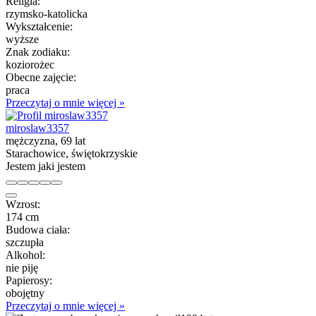
Religia:
rzymsko-katolicka
Wykształcenie:
wyższe
Znak zodiaku:
koziorożec
Obecne zajęcie:
praca
Przeczytaj o mnie więcej »
miroslaw3357
mężczyzna, 69 lat
Starachowice, świętokrzyskie
Jestem jaki jestem
Wzrost:
174 cm
Budowa ciała:
szczupła
Alkohol:
nie piję
Papierosy:
obojętny
Przeczytaj o mnie więcej »