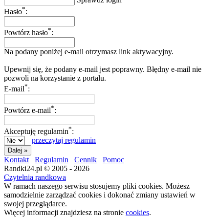
*
Hasło
:
*
Powtórz hasło
:
Na podany poniżej e-mail otrzymasz link aktywacyjny.
Upewnij się, że podany e-mail jest poprawny. Błędny e-mail nie
pozwoli na korzystanie z portalu.
*
E-mail
:
*
Powtórz e-mail
:
*
Akceptuję regulamin
:
przeczytaj regulamin
Kontakt
Regulamin
Cennik
Pomoc
Randki24.pl © 2005 - 2026
Czytelnia randkowa
W ramach naszego serwisu stosujemy pliki cookies. Możesz
samodzielnie zarządzać cookies i dokonać zmiany ustawień w
swojej przeglądarce.
Więcej informacji znajdziesz na stronie
cookies
.