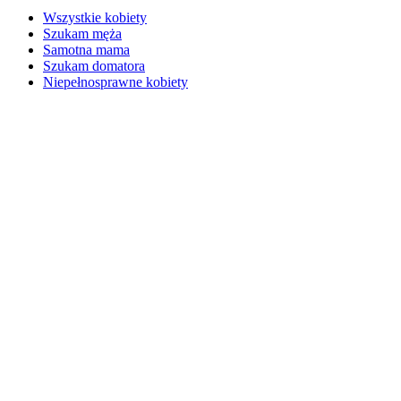
Wszystkie kobiety
Szukam męża
Samotna mama
Szukam domatora
Niepełnosprawne kobiety