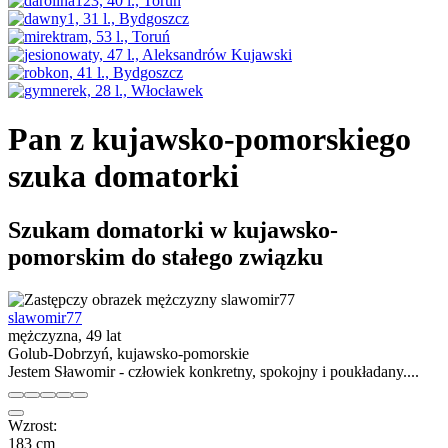
Pan z kujawsko-pomorskiego
szuka domatorki
Szukam domatorki w kujawsko-
pomorskim do stałego związku
slawomir77
mężczyzna, 49 lat
Golub-Dobrzyń, kujawsko-pomorskie
Jestem Sławomir - człowiek konkretny, spokojny i poukładany....
Wzrost:
183 cm