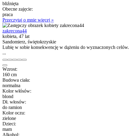
bliźnięta
Obecne zajęcie:
praca
Przeczytaj o mnie więcej »
zakrecona44
kobieta, 47 lat
Sandomierz, świętokrzyskie
Lubię w sobie konsekwencję w dążeniu do wyznaczonych celów.
...
Wzrost:
160 cm
Budowa ciała:
normalna
Kolor włósów:
blond
Dł. włosów:
do ramion
Kolor oczu:
zielone
Dzieci:
mam
Alkohol: