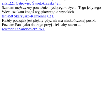
aga1221 Ostrowiec Świętokrzyski 42 l.
Szukam mężczyzny poważnie myślącego o życiu. Tego jedynego
Wiec...szukam kogoś wyjątkowego o wysokich ...
tenia58 Skarżysko-Kamienna 62 l.
Każdy początek jest piękny gdyż nie ma nieskończonej pustki.
Poznam Pana jako dobrego przyjaciela aby razem ...
wiktoria27 Sandomierz 76 l.