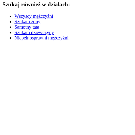
Szukaj również w działach:
Wszyscy mężczyźni
Szukam żony
Samotny tata
Szukam dziewczyny
Niepełnosprawni mężczyźni