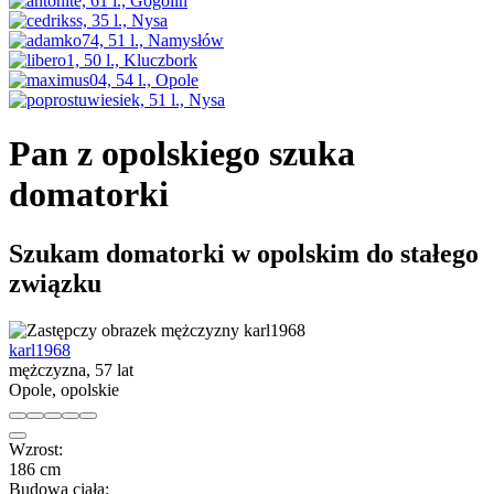
Pan z opolskiego szuka
domatorki
Szukam domatorki w opolskim do stałego
związku
karl1968
mężczyzna, 57 lat
Opole, opolskie
Wzrost:
186 cm
Budowa ciała: