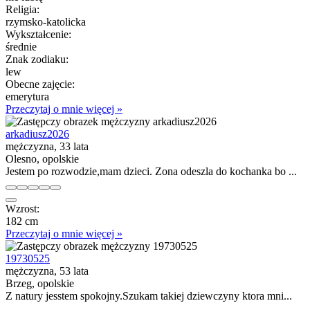
Religia:
rzymsko-katolicka
Wykształcenie:
średnie
Znak zodiaku:
lew
Obecne zajęcie:
emerytura
Przeczytaj o mnie więcej »
arkadiusz2026
mężczyzna, 33 lata
Olesno, opolskie
Jestem po rozwodzie,mam dzieci. Zona odeszla do kochanka bo ...
Wzrost:
182 cm
Przeczytaj o mnie więcej »
19730525
mężczyzna, 53 lata
Brzeg, opolskie
Z natury jesstem spokojny.Szukam takiej dziewczyny ktora mni...