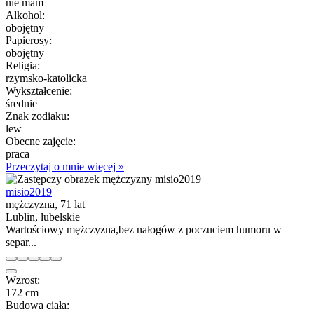
nie mam
Alkohol:
obojętny
Papierosy:
obojętny
Religia:
rzymsko-katolicka
Wykształcenie:
średnie
Znak zodiaku:
lew
Obecne zajęcie:
praca
Przeczytaj o mnie więcej »
misio2019
mężczyzna, 71 lat
Lublin, lubelskie
Wartościowy mężczyzna,bez nałogów z poczuciem humoru w
separ...
Wzrost:
172 cm
Budowa ciała: