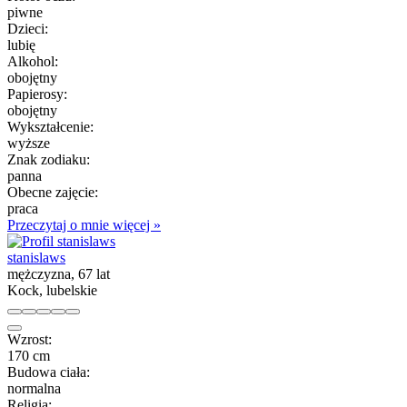
piwne
Dzieci:
lubię
Alkohol:
obojętny
Papierosy:
obojętny
Wykształcenie:
wyższe
Znak zodiaku:
panna
Obecne zajęcie:
praca
Przeczytaj o mnie więcej »
stanislaws
mężczyzna, 67 lat
Kock, lubelskie
Wzrost:
170 cm
Budowa ciała:
normalna
Religia: