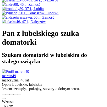
Pan z lubelskiego szuka
domatorki
Szukam domatorki w lubelskim do
stałego związku
marcin49
mężczyzna, 48 lat
Opole Lubelskie, lubelskie
Jestem szczupły, spokojny, szczery o dobrym sercu.
Wzrost:
163 cm