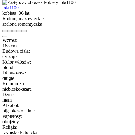
lola1100
kobieta, 36 lat
Radom, mazowieckie
szalona romantyczka
Wzrost:
168 cm
Budowa ciała:
szczupła
Kolor włósów:
blond
Dł. włosów:
długie
Kolor oczu:
niebiesko-szare
Dzieci:
mam
Alkohol:
piję okazjonalnie
Papierosy:
obojętny
Religia:
rzymsko-katolicka