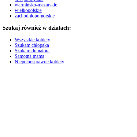
warmińsko-mazurskie
wielkopolskie
zachodniopomorskie
Szukaj również w działach:
Wszystkie kobiety
Szukam chłopaka
Szukam domatora
Samotna mama
Niepełnosprawne kobiety