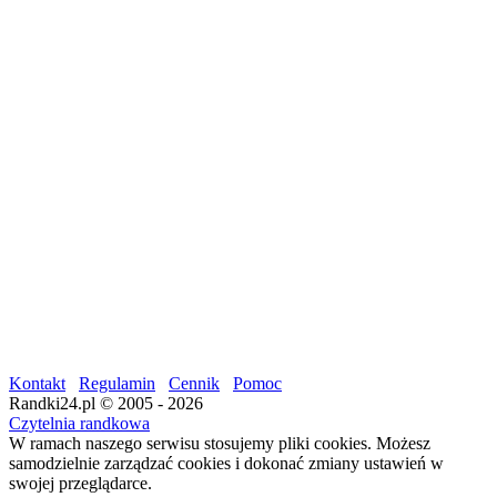
Kontakt
Regulamin
Cennik
Pomoc
Randki24.pl © 2005 - 2026
Czytelnia randkowa
W ramach naszego serwisu stosujemy pliki cookies. Możesz
samodzielnie zarządzać cookies i dokonać zmiany ustawień w
swojej przeglądarce.