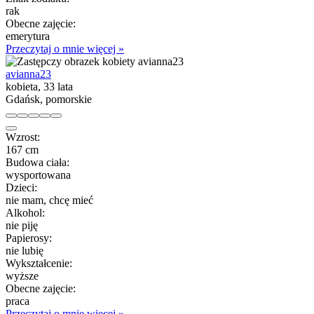
rak
Obecne zajęcie:
emerytura
Przeczytaj o mnie więcej »
avianna23
kobieta, 33 lata
Gdańsk, pomorskie
Wzrost:
167 cm
Budowa ciała:
wysportowana
Dzieci:
nie mam, chcę mieć
Alkohol:
nie piję
Papierosy:
nie lubię
Wykształcenie:
wyższe
Obecne zajęcie:
praca
Przeczytaj o mnie więcej »