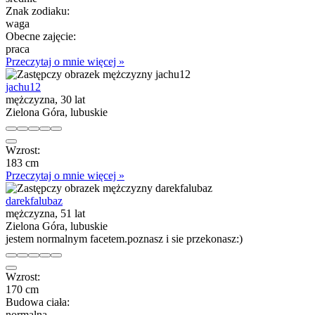
Znak zodiaku:
waga
Obecne zajęcie:
praca
Przeczytaj o mnie więcej »
jachu12
mężczyzna, 30 lat
Zielona Góra, lubuskie
Wzrost:
183 cm
Przeczytaj o mnie więcej »
darekfalubaz
mężczyzna, 51 lat
Zielona Góra, lubuskie
jestem normalnym facetem.poznasz i sie przekonasz:)
Wzrost:
170 cm
Budowa ciała:
normalna