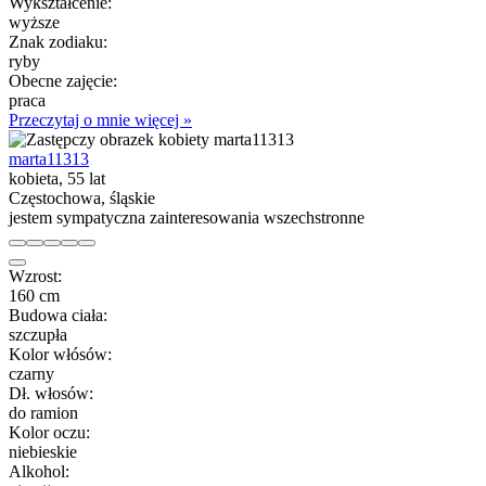
Wykształcenie:
wyższe
Znak zodiaku:
ryby
Obecne zajęcie:
praca
Przeczytaj o mnie więcej »
marta11313
kobieta, 55 lat
Częstochowa, śląskie
jestem sympatyczna zainteresowania wszechstronne
Wzrost:
160 cm
Budowa ciała:
szczupła
Kolor włósów:
czarny
Dł. włosów:
do ramion
Kolor oczu:
niebieskie
Alkohol: