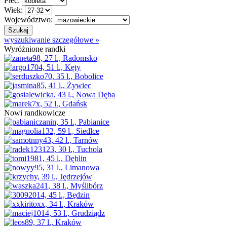
Płeć:
Wiek:
Województwo:
wyszukiwanie szczegółowe »
Wyróżnione randki
Nowi randkowicze