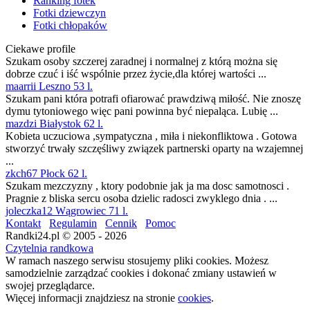
Ranking fotek
Fotki dziewczyn
Fotki chłopaków
Ciekawe profile
Szukam osoby szczerej zaradnej i normalnej z którą można się
dobrze czuć i iść wspólnie przez życie,dla której wartości ...
maarrii Leszno 53 l.
Szukam pani która potrafi ofiarować prawdziwą miłość. Nie znoszę
dymu tytoniowego więc pani powinna być niepaląca. Lubię ...
mazdzi Białystok 62 l.
Kobieta uczuciowa ,sympatyczna , miła i niekonfliktowa . Gotowa
stworzyć trwały szczęśliwy związek partnerski oparty na wzajemnej
...
zkch67 Płock 62 l.
Szukam mezczyzny , ktory podobnie jak ja ma dosc samotnosci .
Pragnie z bliska sercu osoba dzielic radosci zwyklego dnia . ...
joleczka12 Wągrowiec 71 l.
Kontakt
Regulamin
Cennik
Pomoc
Randki24.pl © 2005 - 2026
Czytelnia randkowa
W ramach naszego serwisu stosujemy pliki cookies. Możesz
samodzielnie zarządzać cookies i dokonać zmiany ustawień w
swojej przeglądarce.
Więcej informacji znajdziesz na stronie
cookies
.