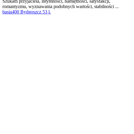
Szukam przyjaciela, intymności, namiętności, satysfakcji,
romantyzmu, wyznawania podobnych wartości, stabilności ...
basia400 Bydgoszcz 53 l.