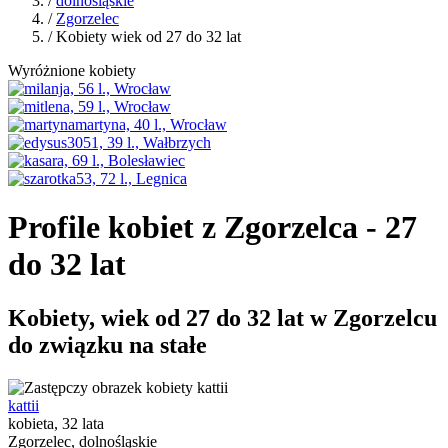
/
dolnośląskie
/
Zgorzelec
/ Kobiety wiek od 27 do 32 lat
Wyróżnione kobiety
Profile kobiet z Zgorzelca - 27
do 32 lat
Kobiety, wiek od 27 do 32 lat w Zgorzelcu
do związku na stałe
kattii
kobieta, 32 lata
Zgorzelec, dolnośląskie