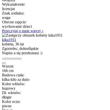
Wykształcenie:
licencjat
Znak zodiaku:
waga
Obecne zajęcie:
wychowanie dzieci
Przeczytaj o mnie więcej »
kika1911
kobieta, 36 lat
Zgorzelec, dolnośląskie
Napisz a się przekonasz :)
Wzrost:
166 cm
Budowa ciała:
kilka kilo za dużo
Kolor włósów:
brązowy
Dł. włosów:
długie
Kolor oczu:
piwne