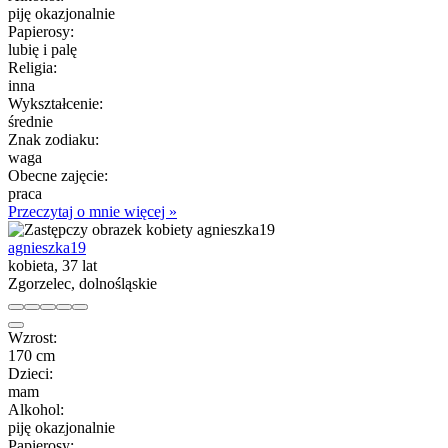
piję okazjonalnie
Papierosy:
lubię i palę
Religia:
inna
Wykształcenie:
średnie
Znak zodiaku:
waga
Obecne zajęcie:
praca
Przeczytaj o mnie więcej »
agnieszka19
kobieta, 37 lat
Zgorzelec, dolnośląskie
Wzrost:
170 cm
Dzieci:
mam
Alkohol:
piję okazjonalnie
Papierosy: