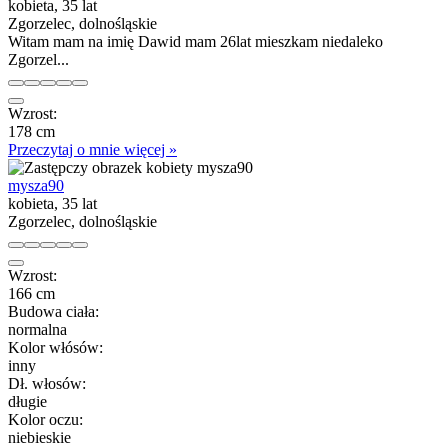
kobieta, 35 lat
Zgorzelec, dolnośląskie
Witam mam na imię Dawid mam 26lat mieszkam niedaleko
Zgorzel...
Wzrost:
178 cm
Przeczytaj o mnie więcej »
mysza90
kobieta, 35 lat
Zgorzelec, dolnośląskie
Wzrost:
166 cm
Budowa ciała:
normalna
Kolor włósów:
inny
Dł. włosów:
długie
Kolor oczu:
niebieskie