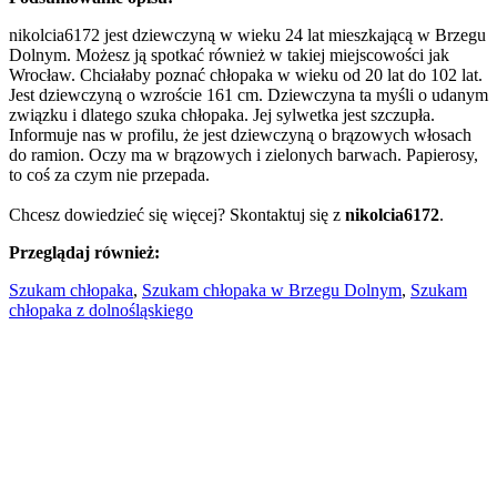
nikolcia6172 jest dziewczyną w wieku 24 lat mieszkającą w Brzegu
Dolnym. Możesz ją spotkać również w takiej miejscowości jak
Wrocław. Chciałaby poznać chłopaka w wieku od 20 lat do 102 lat.
Jest dziewczyną o wzroście 161 cm. Dziewczyna ta myśli o udanym
związku i dlatego szuka chłopaka. Jej sylwetka jest szczupła.
Informuje nas w profilu, że jest dziewczyną o brązowych włosach
do ramion. Oczy ma w brązowych i zielonych barwach. Papierosy,
to coś za czym nie przepada.
Chcesz dowiedzieć się więcej? Skontaktuj się z
nikolcia6172
.
Przeglądaj również:
Szukam chłopaka
,
Szukam chłopaka w Brzegu Dolnym
,
Szukam
chłopaka z dolnośląskiego