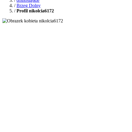
/
dolnośląskie
/
Brzeg Dolny
/
Profil nikolcia6172