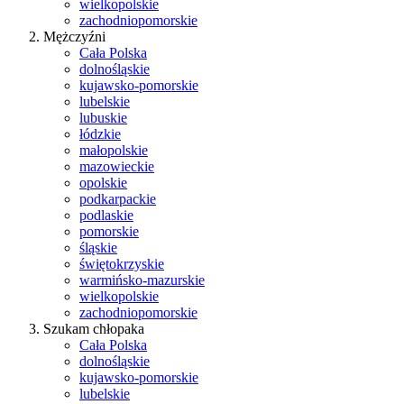
wielkopolskie
zachodniopomorskie
Mężczyźni
Cała Polska
dolnośląskie
kujawsko-pomorskie
lubelskie
lubuskie
łódzkie
małopolskie
mazowieckie
opolskie
podkarpackie
podlaskie
pomorskie
śląskie
świętokrzyskie
warmińsko-mazurskie
wielkopolskie
zachodniopomorskie
Szukam chłopaka
Cała Polska
dolnośląskie
kujawsko-pomorskie
lubelskie