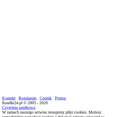
Kontakt
Regulamin
Cennik
Pomoc
Randki24.pl © 2005 - 2026
Czytelnia randkowa
W ramach naszego serwisu stosujemy pliki cookies. Możesz
samodzielnie zarządzać cookies i dokonać zmiany ustawień w