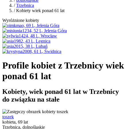
/
dolnośląskie
/
Trzebnica
/ Kobiety wiek ponad 61 lat
Wyróżnione kobiety
Profile kobiet z Trzebnicy wiek
ponad 61 lat
Kobiety, wiek ponad 61 lat w Trzebnicy
do związku na stałe
toszek
kobieta, 69 lat
Trzebnica, dolnośląskie