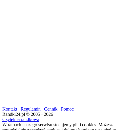
Kontakt
Regulamin
Cennik
Pomoc
Randki24.pl © 2005 - 2026
Czytelnia randkowa
W ramach naszego serwisu stosujemy pliki cookies. Możesz
samodzielnie zarządzać cookies i dokonać zmiany ustawień w