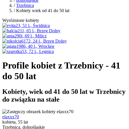
/
dolnośląskie
/
Trzebnica
/ Kobiety wiek od 41 do 50 lat
Wyróżnione kobiety
Profile kobiet z Trzebnicy - 41
do 50 lat
Kobiety, wiek od 41 do 50 lat w Trzebnicy
do związku na stałe
elaxxx70
kobieta, 55 lat
Trzebnica, dolnośląskie