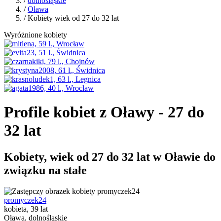
/
dolnośląskie
/
Oława
/ Kobiety wiek od 27 do 32 lat
Wyróżnione kobiety
Profile kobiet z Oławy - 27 do
32 lat
Kobiety, wiek od 27 do 32 lat w Oławie do
związku na stałe
promyczek24
kobieta, 39 lat
Oława, dolnośląskie