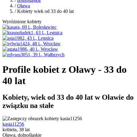
/
dolnośląskie
/
Oława
/ Kobiety wiek od 33 do 40 lat
Wyróżnione kobiety
Profile kobiet z Oławy - 33 do
40 lat
Kobiety, wiek od 33 do 40 lat w Oławie do
związku na stałe
kasia11256
kobieta, 38 lat
Oława, dolnośląskie