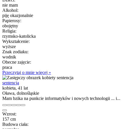
nie mam
Alkohol:
piję okazjonalnie
Papierosy:
obojętny
Religia:
rzymsko-katolicka
Wykształcenie:
wyższe
Znak zodiaku:
wodnik
Obecne zajęcie:
praca
Przeczytaj o mnie więcej »
sentencja
kobieta, 41 lat
Oława, dolnośląskie
Mam bzika na punkcie informatyków i nowych technologii ... i...
Wzrost:
157 cm
Budowa ciała: