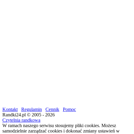
Kontakt
Regulamin
Cennik
Pomoc
Randki24.pl © 2005 - 2026
Czytelnia randkowa
W ramach naszego serwisu stosujemy pliki cookies. Możesz
samodzielnie zarządzać cookies i dokonać zmiany ustawień w