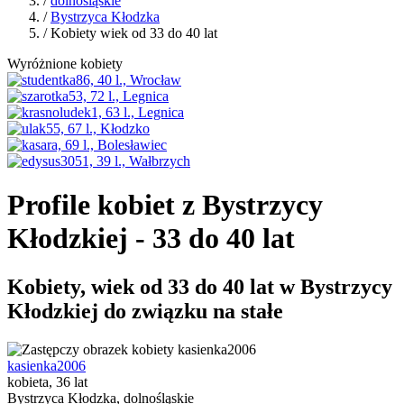
/
dolnośląskie
/
Bystrzyca Kłodzka
/ Kobiety wiek od 33 do 40 lat
Wyróżnione kobiety
Profile kobiet z Bystrzycy
Kłodzkiej - 33 do 40 lat
Kobiety, wiek od 33 do 40 lat w Bystrzycy
Kłodzkiej do związku na stałe
kasienka2006
kobieta, 36 lat
Bystrzyca Kłodzka, dolnośląskie