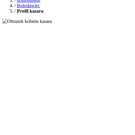
/
dolnośląskie
/
Bolesławiec
/
Profil kasara