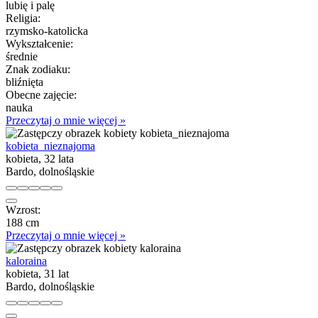
lubię i palę
Religia:
rzymsko-katolicka
Wykształcenie:
średnie
Znak zodiaku:
bliźnięta
Obecne zajęcie:
nauka
Przeczytaj o mnie więcej »
kobieta_nieznajoma
kobieta, 32 lata
Bardo, dolnośląskie
Wzrost:
188 cm
Przeczytaj o mnie więcej »
kaloraina
kobieta, 31 lat
Bardo, dolnośląskie