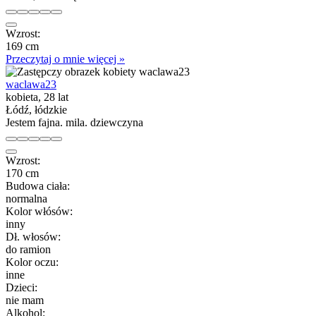
Wzrost:
169 cm
Przeczytaj o mnie więcej »
waclawa23
kobieta, 28 lat
Łódź, łódzkie
Jestem fajna. mila. dziewczyna
Wzrost:
170 cm
Budowa ciała:
normalna
Kolor włósów:
inny
Dł. włosów:
do ramion
Kolor oczu:
inne
Dzieci:
nie mam
Alkohol: