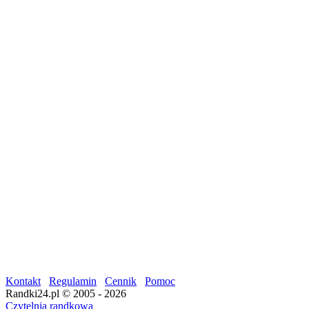
Kontakt
Regulamin
Cennik
Pomoc
Randki24.pl © 2005 - 2026
Czytelnia randkowa