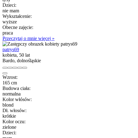
Dzieci:
nie mam
Wykształcenie:
wyższe
Obecne zajęcie:
praca
Przeczytaj o mnie więcej »
patrys69
kobieta, 50 lat
Bardo, dolnośląskie
Wzrost:
165 cm
Budowa ciała:
normalna
Kolor włósów:
blond
Dł. włosów:
krótkie
Kolor oczu:
zielone
Dzieci: