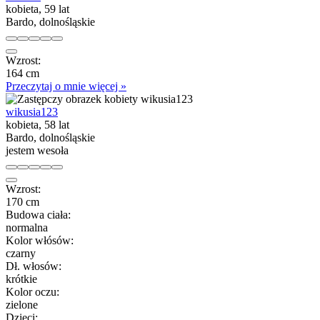
kobieta, 59 lat
Bardo, dolnośląskie
Wzrost:
164 cm
Przeczytaj o mnie więcej »
wikusia123
kobieta, 58 lat
Bardo, dolnośląskie
jestem wesoła
Wzrost:
170 cm
Budowa ciała:
normalna
Kolor włósów:
czarny
Dł. włosów:
krótkie
Kolor oczu:
zielone
Dzieci: