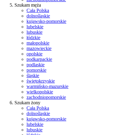
Szukam męża
Cała Polska
dolnośląskie
kujawsko-pomorskie
lubelskie
lubuskie
łódzkie
małopolskie
mazowieckie
opolskie
podkarpackie
podlaskie
pomorskie
śląskie
świętokrzyskie
warmińsko-mazurskie
wielkopolskie
zachodniopomorskie
Szukam żony
Cała Polska
dolnośląskie
kujawsko-pomorskie
lubelskie
lubuskie