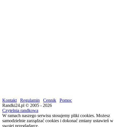
Kontakt
Regulamin
Cennik
Pomoc
Randki24.pl © 2005 - 2026
Czytelnia randkowa
W ramach naszego serwisu stosujemy pliki cookies. Możesz
samodzielnie zarządzać cookies i dokonać zmiany ustawień w
swojej przeglądarce.