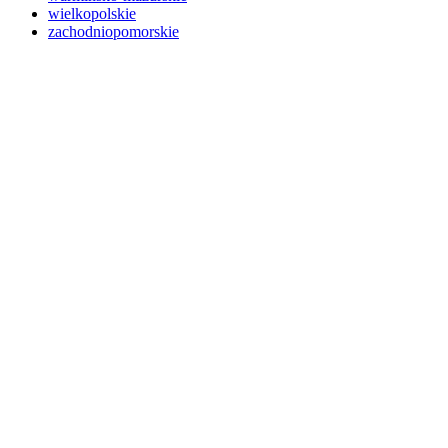
wielkopolskie
zachodniopomorskie