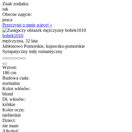
Znak zodiaku:
rak
Obecne zajęcie:
praca
Przeczytaj o mnie więcej »
bobek1010
mężczyzna, 32 lata
Jabłonowo Pomorskie, kujawsko-pomorskie
Sympatyczny miły romantyczny
Wzrost:
186 cm
Budowa ciała:
normalna
Kolor włósów:
blond
Dł. włosów:
krótkie
Kolor oczu:
niebieskie
Dzieci:
nie mam
Alkohol: