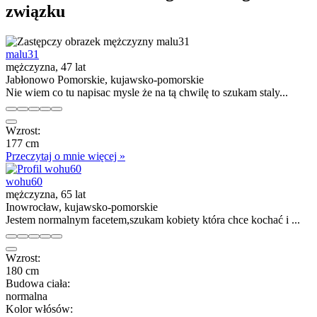
związku
malu31
mężczyzna, 47 lat
Jabłonowo Pomorskie, kujawsko-pomorskie
Nie wiem co tu napisac mysle że na tą chwilę to szukam staly...
Wzrost:
177 cm
Przeczytaj o mnie więcej »
wohu60
mężczyzna, 65 lat
Inowrocław, kujawsko-pomorskie
Jestem normalnym facetem,szukam kobiety która chce kochać i ...
Wzrost:
180 cm
Budowa ciała:
normalna
Kolor włósów: