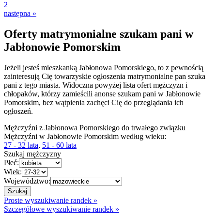
2
następna »
Oferty matrymonialne szukam pani w
Jabłonowie Pomorskim
Jeżeli jesteś mieszkanką Jabłonowa Pomorskiego, to z pewnością
zainteresują Cię towarzyskie ogłoszenia matrymonialne pan szuka
pani z tego miasta. Widoczna powyżej lista ofert mężczyzn i
chłopaków, którzy zamieścili anonse szukam pani w Jabłonowie
Pomorskim, bez wątpienia zachęci Cię do przeglądania ich
ogłoszeń.
Mężczyźni z Jabłonowa Pomorskiego do trwałego związku
Mężczyźni w Jabłonowie Pomorskim według wieku:
27 - 32 lata
,
51 - 60 lata
Szukaj mężczyzny
Płeć:
Wiek:
Województwo:
Proste wyszukiwanie randek »
Szczegółowe wyszukiwanie randek »