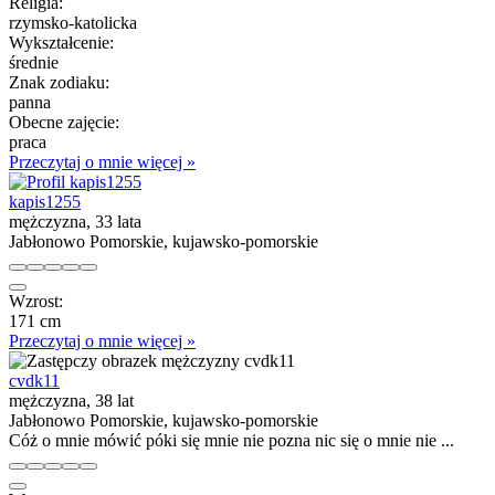
Religia:
rzymsko-katolicka
Wykształcenie:
średnie
Znak zodiaku:
panna
Obecne zajęcie:
praca
Przeczytaj o mnie więcej »
kapis1255
mężczyzna, 33 lata
Jabłonowo Pomorskie, kujawsko-pomorskie
Wzrost:
171 cm
Przeczytaj o mnie więcej »
cvdk11
mężczyzna, 38 lat
Jabłonowo Pomorskie, kujawsko-pomorskie
Cóż o mnie mówić póki się mnie nie pozna nic się o mnie nie ...