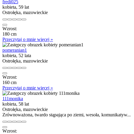
fredi025
kobieta, 59 lat
Ostrołęka, mazowieckie
Wzrost:
180 cm
Przeczytaj o mnie więcej »
pomeranian1
kobieta, 52 lata
Ostrołęka, mazowieckie
Wzrost:
160 cm
Przeczytaj o mnie więcej »
111monika
kobieta, 58 lat
Ostrołęka, mazowieckie
Zrównoważona, twardo stąpająca po ziemi, wesoła, komunikatyw...
Wzrost: