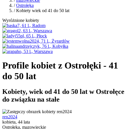
/
mazowieckie
/
Ostrołęka
/ Kobiety wiek od 41 do 50 lat
Wyróżnione kobiety
Profile kobiet z Ostrołęki - 41
do 50 lat
Kobiety, wiek od 41 do 50 lat w Ostrołęce
do związku na stałe
ren2024
kobieta, 44 lata
Ostrołęka, mazowieckie