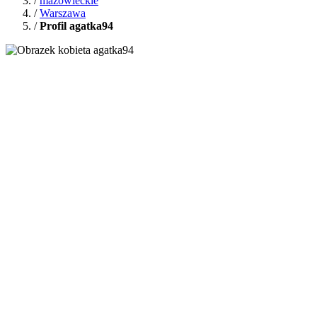
/
mazowieckie
/
Warszawa
/
Profil agatka94