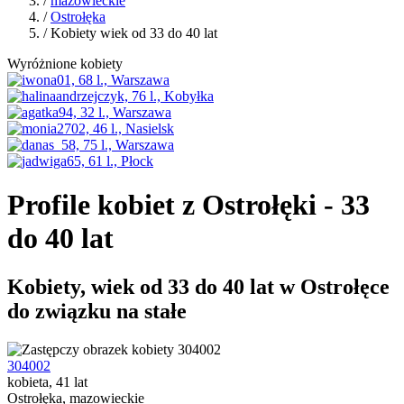
/
mazowieckie
/
Ostrołęka
/ Kobiety wiek od 33 do 40 lat
Wyróżnione kobiety
Profile kobiet z Ostrołęki - 33
do 40 lat
Kobiety, wiek od 33 do 40 lat w Ostrołęce
do związku na stałe
304002
kobieta, 41 lat
Ostrołęka, mazowieckie