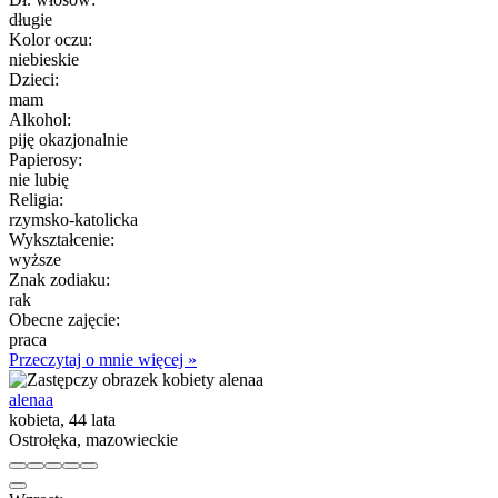
długie
Kolor oczu:
niebieskie
Dzieci:
mam
Alkohol:
piję okazjonalnie
Papierosy:
nie lubię
Religia:
rzymsko-katolicka
Wykształcenie:
wyższe
Znak zodiaku:
rak
Obecne zajęcie:
praca
Przeczytaj o mnie więcej »
alenaa
kobieta, 44 lata
Ostrołęka, mazowieckie