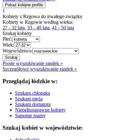
Pokaż kolejne profile
1
Kobiety z Rzgowa do trwałego związku
Kobiety w Rzgowie według wieku:
27 - 32 lata
,
33 - 40 lata
,
41 - 50 lata
Szukaj kobiety
Płeć:
Wiek:
Województwo:
Proste wyszukiwanie randek »
Szczegółowe wyszukiwanie randek »
Przeglądaj łódzkie w:
Szukam chłopaka
Szukam męża
Szukam domatora
Niepełnosprawne kobiety
Samotne mamy
Szukaj kobiet w województwie:
dolnośląskie