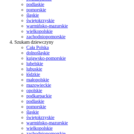
podlaskie
pomorskie
śląskie
świętokrzyskie
warmińsko-mazurskie
wielkopolskie
zachodniopomorskie
Szukam dziewczyny
Cała Polska
dolnośląskie
kujawsko-pomorskie
lubelskie
lubuskie
łódzkie
małopolskie
mazowieckie
opolskie
podkarpackie
podlaskie
pomorskie
śląskie
świętokrzyskie
warmińsko-mazurskie
wielkopolskie
zachodniopomorskie