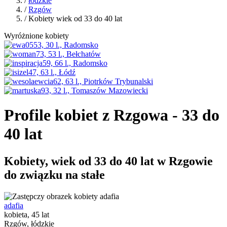
/
łódzkie
/
Rzgów
/ Kobiety wiek od 33 do 40 lat
Wyróżnione kobiety
Profile kobiet z Rzgowa - 33 do
40 lat
Kobiety, wiek od 33 do 40 lat w Rzgowie
do związku na stałe
adafia
kobieta, 45 lat
Rzgów, łódzkie