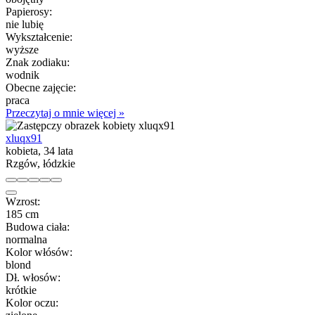
Papierosy:
nie lubię
Wykształcenie:
wyższe
Znak zodiaku:
wodnik
Obecne zajęcie:
praca
Przeczytaj o mnie więcej »
xluqx91
kobieta, 34 lata
Rzgów, łódzkie
Wzrost:
185 cm
Budowa ciała:
normalna
Kolor włósów:
blond
Dł. włosów:
krótkie
Kolor oczu: