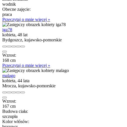
wodnik
Obecne zajęcie:
praca
Przeczytaj o mnie więcej »
iga78
kobieta, 48 lat
Bydgoszcz, kujawsko-pomorskie
Wzrost:
168 cm
Przeczytaj o mnie więcej »
malago
kobieta, 44 lata
Mrocza, kujawsko-pomorskie
Wzrost:
167 cm
Budowa ciała:
szczupła
Kolor włósów:
brązowy