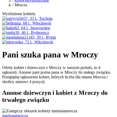
/
kujawsko-pomorskie
/ Mrocza
Wyróżnione kobiety
Pani szuka pana w Mroczy
Oferty kobiet i dziewczyn z Mroczy w naszym portalu, to 4
ogłoszeń. Anonse pani pozna pana w Mroczy do stałego związku.
Przeglądaj ogłoszenia kobiet, których liczba dla miasta Mrocza i
okolicy stanowi 4 pozycji.
Anonse dziewczyn i kobiet z Mroczy do
trwałego związku
martusiamrocza