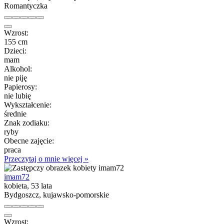
Romantyczka
Wzrost:
155 cm
Dzieci:
mam
Alkohol:
nie piję
Papierosy:
nie lubię
Wykształcenie:
średnie
Znak zodiaku:
ryby
Obecne zajęcie:
praca
Przeczytaj o mnie więcej »
imam72
kobieta, 53 lata
Bydgoszcz, kujawsko-pomorskie
Wzrost: