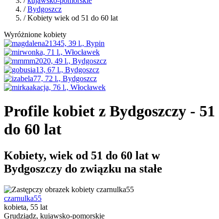
/
kujawsko-pomorskie
/
Bydgoszcz
/ Kobiety wiek od 51 do 60 lat
Wyróżnione kobiety
Profile kobiet z Bydgoszczy - 51
do 60 lat
Kobiety, wiek od 51 do 60 lat w
Bydgoszczy do związku na stałe
czarnulka55
kobieta, 55 lat
Grudziądz, kujawsko-pomorskie