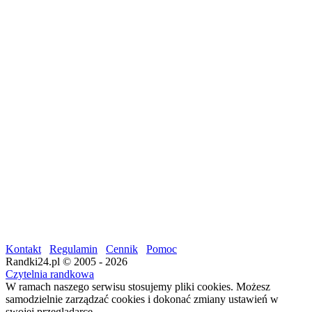
Kontakt
Regulamin
Cennik
Pomoc
Randki24.pl © 2005 - 2026
Czytelnia randkowa
W ramach naszego serwisu stosujemy pliki cookies. Możesz
samodzielnie zarządzać cookies i dokonać zmiany ustawień w
swojej przeglądarce.