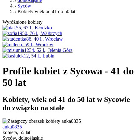
/
dolnośląskie
/
Syców
/ Kobiety wiek od 41 do 50 lat
Wyróżnione kobiety
Profile kobiet z Sycowa - 41 do
50 lat
Kobiety, wiek od 41 do 50 lat w Sycowie
do związku na stałe
anka0835
kobieta, 55 lat
Syców, dolnośląskie