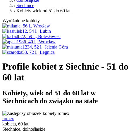
/
dolnośląskie
/
Siechnice
/ Kobiety wiek od 51 do 60 lat
Wyróżnione kobiety
Profile kobiet z Siechnic - 51 do
60 lat
Kobiety, wiek od 51 do 60 lat w
Siechnicach do związku na stałe
romex
kobieta, 60 lat
Siechnice, dolnośląskie