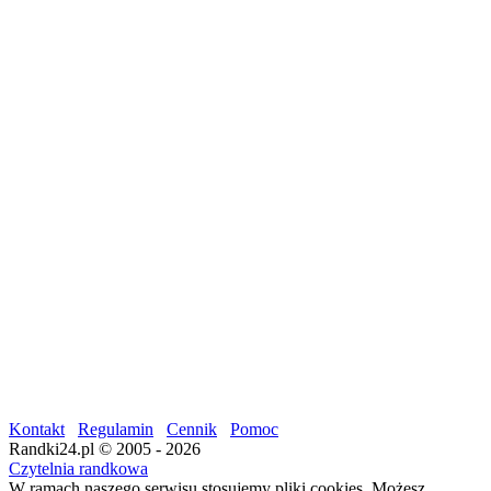
Kontakt
Regulamin
Cennik
Pomoc
Randki24.pl © 2005 - 2026
Czytelnia randkowa
W ramach naszego serwisu stosujemy pliki cookies. Możesz