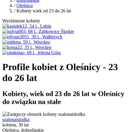
/
dolnośląskie
/
Oleśnica
/ Kobiety wiek od 23 do 26 lat
Wyróżnione kobiety
Profile kobiet z Oleśnicy - 23
do 26 lat
Kobiety, wiek od 23 do 26 lat w Oleśnicy
do związku na stałe
szalonaislodka
kobieta, 30 lat
Oleśnica, dolnośląskie