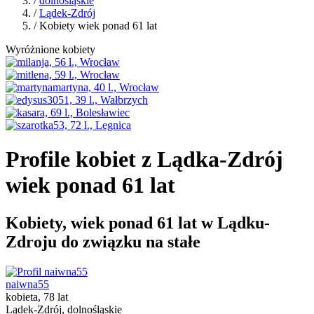
/
dolnośląskie
/
Lądek-Zdrój
/ Kobiety wiek ponad 61 lat
Wyróżnione kobiety
Profile kobiet z Lądka-Zdrój
wiek ponad 61 lat
Kobiety, wiek ponad 61 lat w Lądku-
Zdroju do związku na stałe
naiwna55
kobieta, 78 lat
Lądek-Zdrój, dolnośląskie