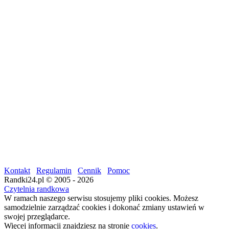
Kontakt
Regulamin
Cennik
Pomoc
Randki24.pl © 2005 - 2026
Czytelnia randkowa
W ramach naszego serwisu stosujemy pliki cookies. Możesz
samodzielnie zarządzać cookies i dokonać zmiany ustawień w
swojej przeglądarce.
Więcej informacji znajdziesz na stronie
cookies
.