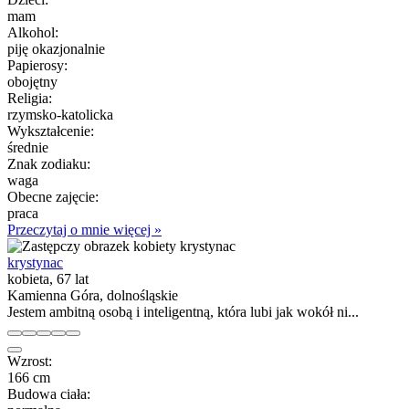
mam
Alkohol:
piję okazjonalnie
Papierosy:
obojętny
Religia:
rzymsko-katolicka
Wykształcenie:
średnie
Znak zodiaku:
waga
Obecne zajęcie:
praca
Przeczytaj o mnie więcej »
krystynac
kobieta, 67 lat
Kamienna Góra, dolnośląskie
Jestem ambitną osobą i inteligentną, która lubi jak wokół ni...
Wzrost:
166 cm
Budowa ciała: