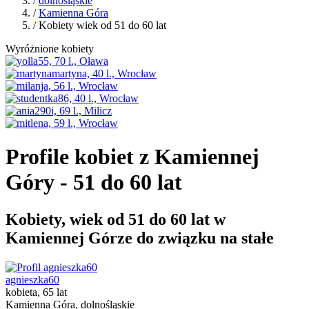
/
dolnośląskie
/
Kamienna Góra
/ Kobiety wiek od 51 do 60 lat
Wyróżnione kobiety
Profile kobiet z Kamiennej
Góry - 51 do 60 lat
Kobiety, wiek od 51 do 60 lat w
Kamiennej Górze do związku na stałe
agnieszka60
kobieta, 65 lat
Kamienna Góra, dolnośląskie