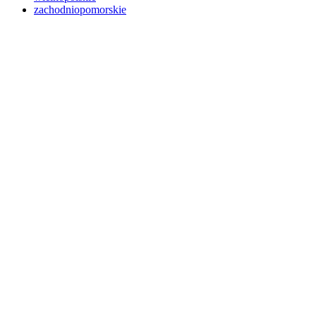
zachodniopomorskie