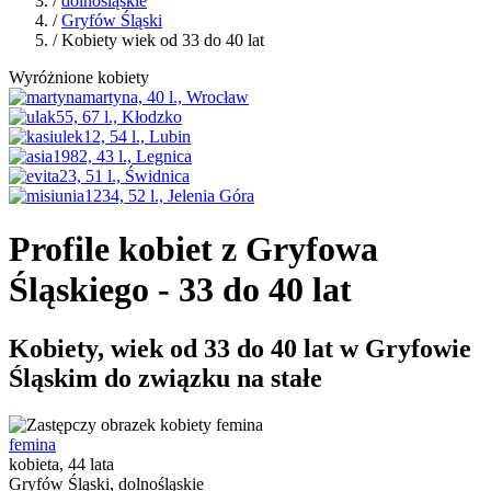
/
dolnośląskie
/
Gryfów Śląski
/ Kobiety wiek od 33 do 40 lat
Wyróżnione kobiety
Profile kobiet z Gryfowa
Śląskiego - 33 do 40 lat
Kobiety, wiek od 33 do 40 lat w Gryfowie
Śląskim do związku na stałe
femina
kobieta, 44 lata
Gryfów Śląski, dolnośląskie