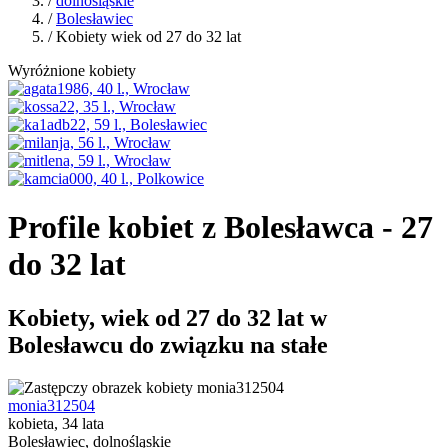
/
dolnośląskie
/
Bolesławiec
/ Kobiety wiek od 27 do 32 lat
Wyróżnione kobiety
Profile kobiet z Bolesławca - 27
do 32 lat
Kobiety, wiek od 27 do 32 lat w
Bolesławcu do związku na stałe
monia312504
kobieta, 34 lata
Bolesławiec, dolnośląskie