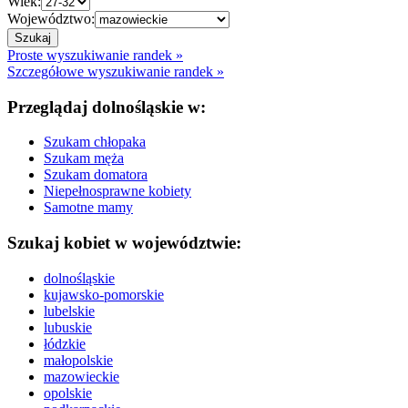
Wiek:
Województwo:
Proste wyszukiwanie randek »
Szczegółowe wyszukiwanie randek »
Przeglądaj dolnośląskie w:
Szukam chłopaka
Szukam męża
Szukam domatora
Niepełnosprawne kobiety
Samotne mamy
Szukaj kobiet w województwie:
dolnośląskie
kujawsko-pomorskie
lubelskie
lubuskie
łódzkie
małopolskie
mazowieckie
opolskie