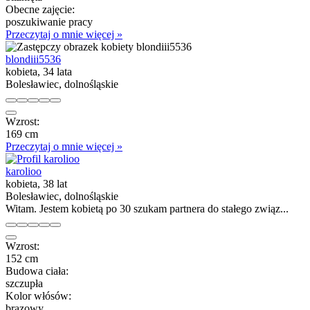
Obecne zajęcie:
poszukiwanie pracy
Przeczytaj o mnie więcej »
blondiii5536
kobieta, 34 lata
Bolesławiec, dolnośląskie
Wzrost:
169 cm
Przeczytaj o mnie więcej »
karolioo
kobieta, 38 lat
Bolesławiec, dolnośląskie
Witam. Jestem kobietą po 30 szukam partnera do stałego związ...
Wzrost:
152 cm
Budowa ciała:
szczupła
Kolor włósów:
brązowy