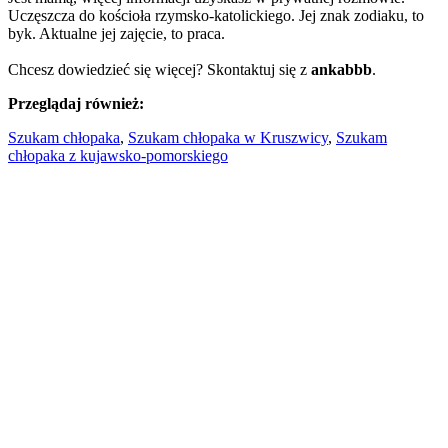
Uczęszcza do kościoła rzymsko-katolickiego. Jej znak zodiaku, to
byk. Aktualne jej zajęcie, to praca.
Chcesz dowiedzieć się więcej? Skontaktuj się z
ankabbb
.
Przeglądaj również:
Szukam chłopaka
,
Szukam chłopaka w Kruszwicy
,
Szukam
chłopaka z kujawsko-pomorskiego