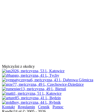
Mężczyźni z okolicy
Kontakt
Regulamin
Cennik
Pomoc
Randki24.pl © 2005 - 2026