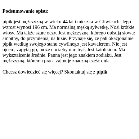
Podsumowanie opisu:
pipik jest mężczyzną w wieku 44 lat i mieszka w Gliwicach. Jego
wzrost wynosi 196 cm. Ma normalną męską sylwetkę. Nosi krótkie
włosy. Ma także szare oczy. Jest mężczyzną, którego opisują słowa:
ambitny, do przytulenia, na luzie. Przynaje się, ze pali okazjonalnie.
pipik według swojego stanu cywilnego jest kawalerem. Nie jest
ojcem, zapytaj go, może chciałby nim być. Jest katolikiem. Ma
wykształcenie średnie. Panna jest jego znakiem zodiaku. Jest
mężczyzną, któremu praca zajmuje znaczną część dnia.
Chcesz dowiedzieć się więcej? Skontaktuj się z
pipik
.