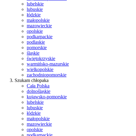
lubelskie
lubuskie
łódzkie
małopolskie
mazowieckie
opolskie
podkarpackie
podlaskie
pomorskie
śląskie
świętokrzyskie
warmińsko-mazurskie
wielkopolskie
zachodniopomorskie
Szukam chłopaka
Cała Polska
dolnośląskie
kujawsko-pomorskie
lubelskie
lubuskie
łódzkie
małopolskie
mazowieckie
opolskie
podkarpackie