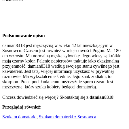
Podsumowanie opisu:
damian8318 jest mężczyzną w wieku 42 lat mieszkającym w
Sosnowcu. Czasem jest również w miejscowości Pogoń. Ma 180
cm wzrostu. Ma normalną męską sylwetkę. Jego włosy są krótkie i
mają czarny kolor. Palenie papierosów traktuje jako okazjonalną
przyjemność. damian8318 według swojego stanu cywilnego jest
kawalerem. Jest tatą, więcej informacji uzyskasz w prywatnej
rozmowie. Ma wykształcenie średnie. Jego znak zodiaku, to
skorpion. Praca pochłania temu mężczyźnie sporo czasu. Jest
mężczyzną, który szuka kobiety będącej domatorką.
Chcesz dowiedzieć się więcej? Skontaktuj się z
damian8318
.
Przeglądaj również:
Szukam domatorki
,
Szukam domatorki z Sosnowca