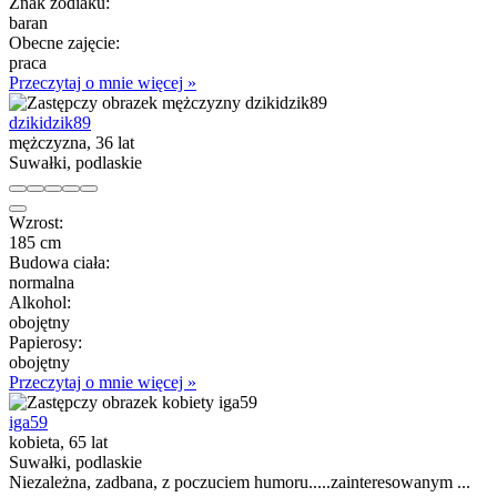
Znak zodiaku:
baran
Obecne zajęcie:
praca
Przeczytaj o mnie więcej »
dzikidzik89
mężczyzna, 36 lat
Suwałki, podlaskie
Wzrost:
185 cm
Budowa ciała:
normalna
Alkohol:
obojętny
Papierosy:
obojętny
Przeczytaj o mnie więcej »
iga59
kobieta, 65 lat
Suwałki, podlaskie
Niezależna, zadbana, z poczuciem humoru.....zainteresowanym ...