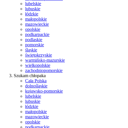
lubelskie
lubuskie
łódzkie
małopolskie
mazowieckie
opolskie
podkarpackie
podlaskie
pomorskie
śląskie
świętokrzyskie
warmińsko-mazurskie
wielkopolskie
zachodniopomorskie
Szukam chłopaka
Cała Polska
dolnośląskie
kujawsko-pomorskie
lubelskie
lubuskie
łódzkie
małopolskie
mazowieckie
opolskie
podkarpackie