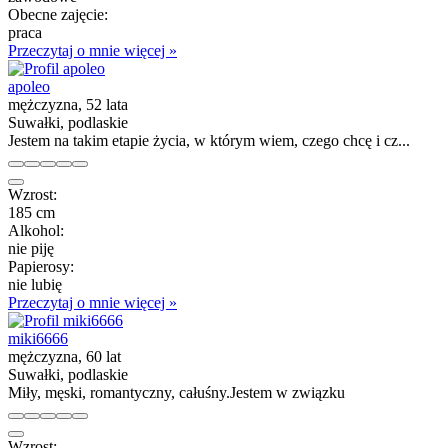
Obecne zajęcie:
praca
Przeczytaj o mnie więcej »
apoleo
mężczyzna, 52 lata
Suwałki, podlaskie
Jestem na takim etapie życia, w którym wiem, czego chcę i cz...
Wzrost:
185 cm
Alkohol:
nie piję
Papierosy:
nie lubię
Przeczytaj o mnie więcej »
miki6666
mężczyzna, 60 lat
Suwałki, podlaskie
Miły, męski, romantyczny, całuśny.Jestem w związku
Wzrost: