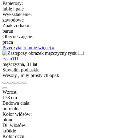
Papierosy:
lubię i palę
Wykształcenie:
zawodowe
Znak zodiaku:
baran
Obecne zajęcie:
praca
Przeczytaj o mnie więcej »
rysiu111
mężczyzna, 31 lat
Suwałki, podlaskie
Wesoły , miły prosty chłopak
Wzrost:
178 cm
Budowa ciała:
normalna
Kolor włósów:
blond
Dł. włosów:
krótkie
Kolor oczu: