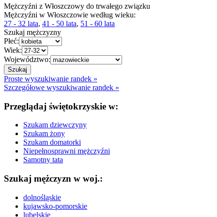
Mężczyźni z Włoszczowy do trwałego związku
Mężczyźni w Włoszczowie według wieku:
27 - 32 lata
,
41 - 50 lata
,
51 - 60 lata
Szukaj mężczyzny
Płeć:
Wiek:
Województwo:
Proste wyszukiwanie randek »
Szczegółowe wyszukiwanie randek »
Przeglądaj świętokrzyskie w:
Szukam dziewczyny
Szukam żony
Szukam domatorki
Niepełnosprawni mężczyźni
Samotny tata
Szukaj mężczyzn w woj.:
dolnośląskie
kujawsko-pomorskie
lubelskie