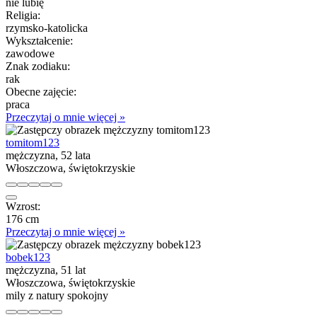
nie lubię
Religia:
rzymsko-katolicka
Wykształcenie:
zawodowe
Znak zodiaku:
rak
Obecne zajęcie:
praca
Przeczytaj o mnie więcej »
tomitom123
mężczyzna, 52 lata
Włoszczowa, świętokrzyskie
Wzrost:
176 cm
Przeczytaj o mnie więcej »
bobek123
mężczyzna, 51 lat
Włoszczowa, świętokrzyskie
mily z natury spokojny