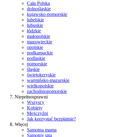
Cała Polska
dolnośląskie
kujawsko-pomorskie
lubelskie
lubuskie
łódzkie
małopolskie
mazowieckie
opolskie
podkarpackie
podlaskie
pomorskie
śląskie
świętokrzyskie
warmińsko-mazurskie
wielkopolskie
zachodniopomorskie
Niepełnosprawni
Wszyscy
Kobiety
Mężczyźni
Jak korzystać bezpłatnie?
Więcej
Samotna mama
Samotny tata