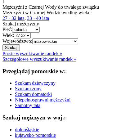
1
Mężczyźni z Czarnej Wody do trwałego związku
Mężczyźni w Czarnej Wodzie według wieku:
27 - 32 lata
,
33 - 40 lata
Szukaj mężczyzny
Płeć:
Wiek:
Województwo:
Proste wyszukiwanie randek »
Szczegółowe wyszukiwanie randek »
Przeglądaj pomorskie w:
Szukam dziewczyny
Szukam żony
Szukam domatorki
Niepełnosprawni mężczyźni
Samotny tata
Szukaj mężczyzn w woj.:
dolnośląskie
kujawsko-pomorskie