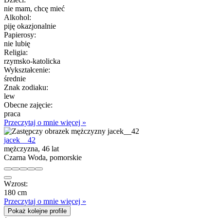
nie mam, chcę mieć
Alkohol:
piję okazjonalnie
Papierosy:
nie lubię
Religia:
rzymsko-katolicka
Wykształcenie:
średnie
Znak zodiaku:
lew
Obecne zajęcie:
praca
Przeczytaj o mnie więcej »
jacek__42
mężczyzna, 46 lat
Czarna Woda, pomorskie
Wzrost:
180 cm
Przeczytaj o mnie więcej »
Pokaż kolejne profile