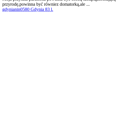
przyrodę,powinna być równiez domatorką,ale ...
gdynianin0580 Gdynia 83 l.