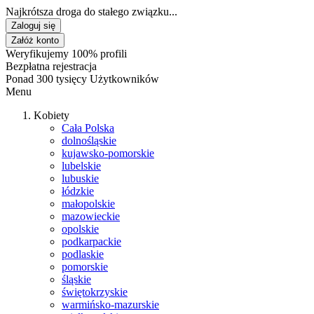
Najkrótsza droga do stałego związku...
Zaloguj się
Załóż konto
Weryfikujemy 100% profili
Bezpłatna rejestracja
Ponad 300 tysięcy Użytkowników
Menu
Kobiety
Cała Polska
dolnośląskie
kujawsko-pomorskie
lubelskie
lubuskie
łódzkie
małopolskie
mazowieckie
opolskie
podkarpackie
podlaskie
pomorskie
śląskie
świętokrzyskie
warmińsko-mazurskie