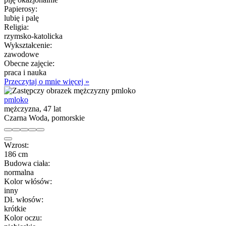
Papierosy:
lubię i palę
Religia:
rzymsko-katolicka
Wykształcenie:
zawodowe
Obecne zajęcie:
praca i nauka
Przeczytaj o mnie więcej »
pmloko
mężczyzna, 47 lat
Czarna Woda, pomorskie
Wzrost:
186 cm
Budowa ciała:
normalna
Kolor włósów:
inny
Dł. włosów:
krótkie
Kolor oczu: