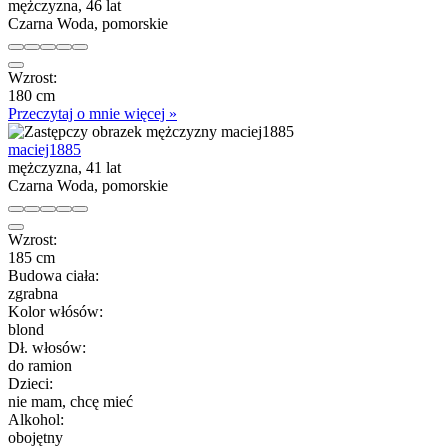
mężczyzna, 46 lat
Czarna Woda, pomorskie
Wzrost:
180 cm
Przeczytaj o mnie więcej »
maciej1885
mężczyzna, 41 lat
Czarna Woda, pomorskie
Wzrost:
185 cm
Budowa ciała:
zgrabna
Kolor włósów:
blond
Dł. włosów:
do ramion
Dzieci:
nie mam, chcę mieć
Alkohol:
obojętny