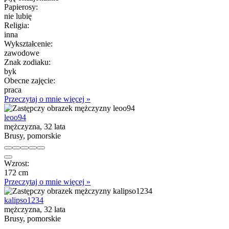
Papierosy:
nie lubię
Religia:
inna
Wykształcenie:
zawodowe
Znak zodiaku:
byk
Obecne zajęcie:
praca
Przeczytaj o mnie więcej »
leoo94
mężczyzna, 32 lata
Brusy, pomorskie
Wzrost:
172 cm
Przeczytaj o mnie więcej »
kalipso1234
mężczyzna, 32 lata
Brusy, pomorskie