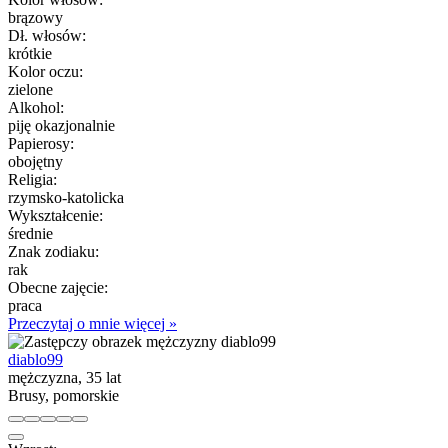
brązowy
Dł. włosów:
krótkie
Kolor oczu:
zielone
Alkohol:
piję okazjonalnie
Papierosy:
obojętny
Religia:
rzymsko-katolicka
Wykształcenie:
średnie
Znak zodiaku:
rak
Obecne zajęcie:
praca
Przeczytaj o mnie więcej »
diablo99
mężczyzna, 35 lat
Brusy, pomorskie