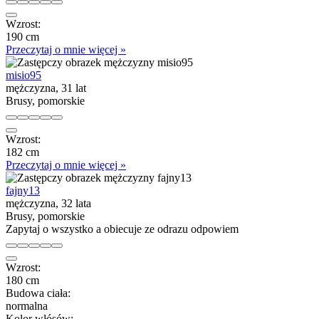
Wzrost:
190 cm
Przeczytaj o mnie więcej »
misio95
mężczyzna, 31 lat
Brusy, pomorskie
Wzrost:
182 cm
Przeczytaj o mnie więcej »
fajny13
mężczyzna, 32 lata
Brusy, pomorskie
Zapytaj o wszystko a obiecuje ze odrazu odpowiem
Wzrost:
180 cm
Budowa ciała:
normalna
Kolor włósów: