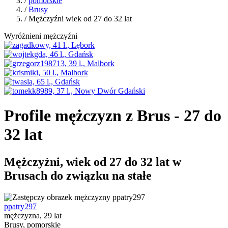
/
pomorskie
/
Brusy
/ Mężczyźni wiek od 27 do 32 lat
Wyróżnieni mężczyźni
Profile mężczyzn z Brus - 27 do
32 lat
Mężczyźni, wiek od 27 do 32 lat w
Brusach do związku na stałe
ppatry297
mężczyzna, 29 lat
Brusy, pomorskie