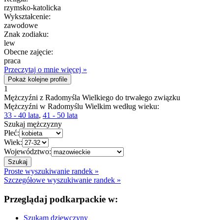
rzymsko-katolicka
Wykształcenie:
zawodowe
Znak zodiaku:
lew
Obecne zajęcie:
praca
Przeczytaj o mnie więcej »
Pokaż kolejne profile
1
Mężczyźni z Radomyśla Wielkiego do trwałego związku
Mężczyźni w Radomyślu Wielkim według wieku:
33 - 40 lata
,
41 - 50 lata
Szukaj mężczyzny
Płeć:
Wiek:
Województwo:
Proste wyszukiwanie randek »
Szczegółowe wyszukiwanie randek »
Przeglądaj podkarpackie w:
Szukam dziewczyny